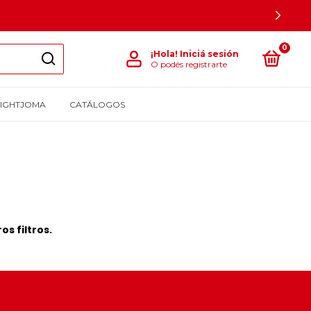
0
¡Hola!
Iniciá sesión
O podés registrarte
LIGHTJOMA
CATÁLOGOS
s filtros.