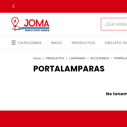
CATEGORÍAS
INICIO
PRODUCTOS
CIRCUITO J
Inicio
>
PRODUCTOS
>
LAMPARAS
>
ACCESORIOS
>
PORTAL
PORTALAMPARAS
No tenemo