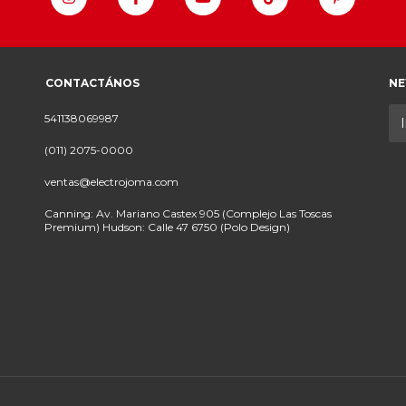
CONTACTÁNOS
NE
541138069987
(011) 2075-0000
ventas@electrojoma.com
Canning: Av. Mariano Castex 905 (Complejo Las Toscas
Premium) Hudson: Calle 47 6750 (Polo Design)