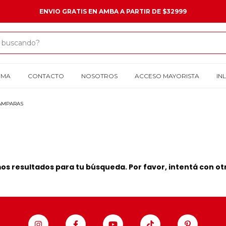
ENVIO GRATIS EN AMBA A PARTIR DE $32999
OMA
CONTACTO
NOSOTROS
ACCESO MAYORISTA
IN
AMPARAS
s resultados para tu búsqueda. Por favor, intentá con otro